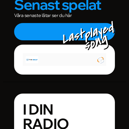
Senast spelat
Våra senaste låtar ser du här
I DIN
RADIO